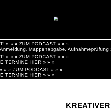
T! » » » ZUM PODCAST » » »
g, Anmeldung, Mappenabgabe, Aufnahmeprüfung
T! » » » ZUM PODCAST » » »
LE TERMINE HIER » » »
! » » » ZUM PODCAST » » »
LE TERMINE HIER » » »
KREATIVER