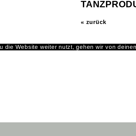
TANZPROD
« zurück
 die Website weiter nutzt, gehen wir von deine