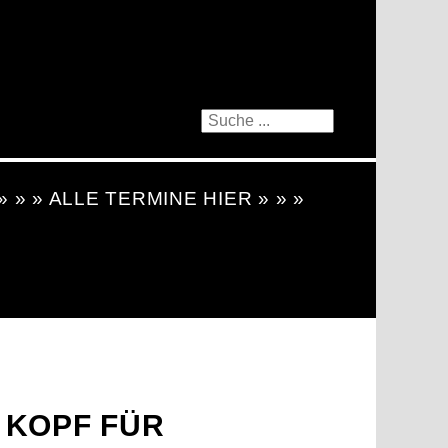
 » » » ALLE TERMINE HIER » » »
 KOPF FÜR