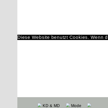
Diese Website benutzt Cookies. Wenn du
KD & MD
Mode