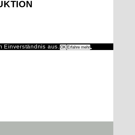
UKTION
m Einverständnis aus.
OK
Erfahre mehr