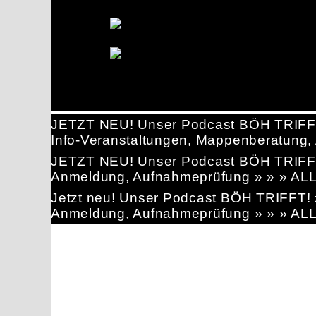
JETZT NEU! Unser Podcast BÖH TRIFF
Info-Veranstaltungen, Mappenberatun
JETZT NEU! Unser Podcast BÖH TRIFF
Anmeldung, Aufnahmeprüfung » » » AL
Jetzt neu! Unser Podcast BÖH TRIFFT
Anmeldung, Aufnahmeprüfung » » » AL