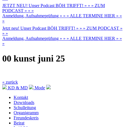
JETZT NEU! Unser Podcast BÖH TRIFFT! » » » ZUM
PODCAST » » »
Anmeldung, Aufnahmeprüfung » » » ALLE TERMINE HIER » »
»
Jetzt neu! Unser Podcast BÖH TRIFFT! » » » ZUM PODCAST »
» »
Anmeldung, Aufnahmeprüfung » » » ALLE TERMINE HIER » »
»
00 kunst juni 25
« zurück
KD & MD
Mode
Kontakt
Downloads
Schulleitung
Organigramm
Freundeskreis
Beirat