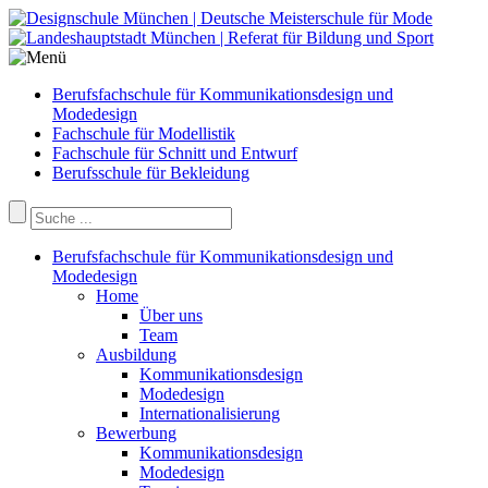
Berufsfachschule für Kommunikationsdesign und
Modedesign
Fachschule für Modellistik
Fachschule für Schnitt und Entwurf
Berufsschule für Bekleidung
Berufsfachschule für Kommunikationsdesign und
Modedesign
Home
Über uns
Team
Ausbildung
Kommunikationsdesign
Modedesign
Internationalisierung
Bewerbung
Kommunikationsdesign
Modedesign