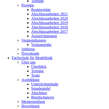
Termine
Projekte
Realprojekte
Abschlussarbeiten 2021
Abschlussarbeiten 2020
Abschlussarbeiten 2019
Abschlussarbeiten 2018
Abschlussarbeiten 2017
Auszeichnungen
Veranstaltungen
Vortragsreihe
Jobbörse
Downloads
Fachschule für Modellistik
Über uns
Überblick
Termine
Team
Ausbildung
Unterrichtsinhalte
Stundentafel
Abschluss
Berufschancen
Meisterprüfung
Bewerbung