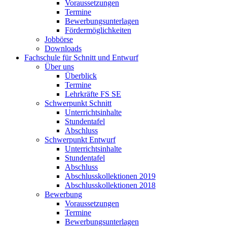
Voraussetzungen
Termine
Bewerbungsunterlagen
Fördermöglichkeiten
Jobbörse
Downloads
Fachschule für Schnitt und Entwurf
Über uns
Überblick
Termine
Lehrkräfte FS SE
Schwerpunkt Schnitt
Unterrichtsinhalte
Stundentafel
Abschluss
Schwerpunkt Entwurf
Unterrichtsinhalte
Stundentafel
Abschluss
Abschlusskollektionen 2019
Abschlusskollektionen 2018
Bewerbung
Voraussetzungen
Termine
Bewerbungsunterlagen