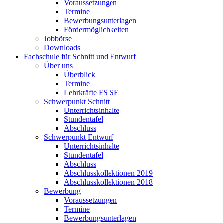
Voraussetzungen
Termine
Bewerbungsunterlagen
Fördermöglichkeiten
Jobbörse
Downloads
Fachschule für Schnitt und Entwurf
Über uns
Überblick
Termine
Lehrkräfte FS SE
Schwerpunkt Schnitt
Unterrichtsinhalte
Stundentafel
Abschluss
Schwerpunkt Entwurf
Unterrichtsinhalte
Stundentafel
Abschluss
Abschlusskollektionen 2019
Abschlusskollektionen 2018
Bewerbung
Voraussetzungen
Termine
Bewerbungsunterlagen