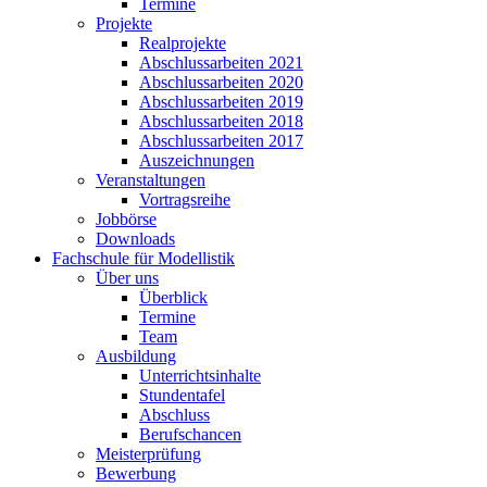
Termine
Projekte
Realprojekte
Abschlussarbeiten 2021
Abschlussarbeiten 2020
Abschlussarbeiten 2019
Abschlussarbeiten 2018
Abschlussarbeiten 2017
Auszeichnungen
Veranstaltungen
Vortragsreihe
Jobbörse
Downloads
Fachschule für Modellistik
Über uns
Überblick
Termine
Team
Ausbildung
Unterrichtsinhalte
Stundentafel
Abschluss
Berufschancen
Meisterprüfung
Bewerbung