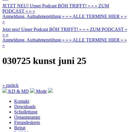
JETZT NEU! Unser Podcast BÖH TRIFFT! » » » ZUM
PODCAST » » »
Anmeldung, Aufnahmeprüfung » » » ALLE TERMINE HIER » »
»
Jetzt neu! Unser Podcast BÖH TRIFFT! » » » ZUM PODCAST »
» »
Anmeldung, Aufnahmeprüfung » » » ALLE TERMINE HIER » »
»
030725 kunst juni 25
« zurück
KD & MD
Mode
Kontakt
Downloads
Schulleitung
Organigramm
Freundeskreis
Beirat