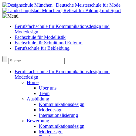
Berufsfachschule für Kommunikationsdesign und
Modedesign
Fachschule für Modellistik
Fachschule für Schnitt und Entwurf
Berufsschule für Bekleidung
Berufsfachschule für Kommunikationsdesign und
Modedesign
Home
Über uns
Team
Ausbildung
Kommunikationsdesign
Modedesign
Internationalisierung
Bewerbung
Kommunikationsdesign
Modedesign