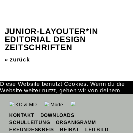
JUNIOR-LAYOUTER*IN
EDITORIAL DESIGN
ZEITSCHRIFTEN
« zurück
Diese Website benutzt Cookies. Wenn du die
Website weiter nutzt, gehen wir von deinem
Einverständnis aus.
OK
Erfahre mehr
KD & MD
Mode
KONTAKT
DOWNLOADS
SCHULLEITUNG
ORGANIGRAMM
FREUNDESKREIS
BEIRAT
LEITBILD