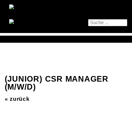
(JUNIOR) CSR MANAGER
(M/W/D)
« zurück