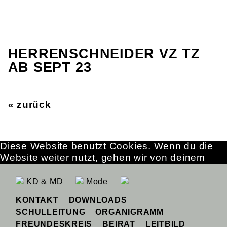
HERRENSCHNEIDER VZ TZ
AB SEPT 23
« zurück
Diese Website benutzt Cookies. Wenn du die
Website weiter nutzt, gehen wir von deinem
Einverständnis aus.
OK
Erfahre mehr
KD & MD
Mode
KONTAKT
DOWNLOADS
SCHULLEITUNG
ORGANIGRAMM
FREUNDESKREIS
BEIRAT
LEITBILD