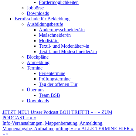
Fördermöglichkeiten
Jobbörse
Downloads
Berufsschule für Bekleidung
Ausbildungsberufe
Änderungsschneider/-in
Maßschneider/in
Modist/-in
Textil- und Modenäher/-in
Textil- und Modeschneider/-in
Blockpläne
Anmeldung
Termine
Ferientermine
Prüfungstermine
Tag der offenen Tür
Über uns
Team BSB
Downloads
JETZT NEU! Unser Podcast BÖH TRIFFT! » » » ZUM
PODCAST » » »
Info-Veranstaltungen, Mappenberatung, Anmeldung,
Mappenabgabe, Aufnahmeprüfung » » » ALLE TERMINE HIER »
» »