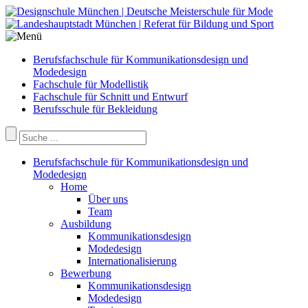
Berufsfachschule für Kommunikationsdesign und
Modedesign
Fachschule für Modellistik
Fachschule für Schnitt und Entwurf
Berufsschule für Bekleidung
Berufsfachschule für Kommunikationsdesign und
Modedesign
Home
Über uns
Team
Ausbildung
Kommunikationsdesign
Modedesign
Internationalisierung
Bewerbung
Kommunikationsdesign
Modedesign