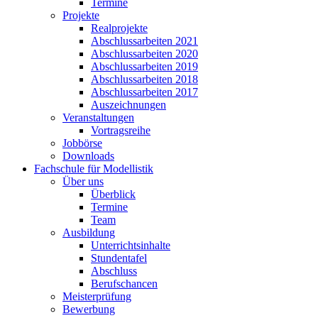
Termine
Projekte
Realprojekte
Abschlussarbeiten 2021
Abschlussarbeiten 2020
Abschlussarbeiten 2019
Abschlussarbeiten 2018
Abschlussarbeiten 2017
Auszeichnungen
Veranstaltungen
Vortragsreihe
Jobbörse
Downloads
Fachschule für Modellistik
Über uns
Überblick
Termine
Team
Ausbildung
Unterrichtsinhalte
Stundentafel
Abschluss
Berufschancen
Meisterprüfung
Bewerbung