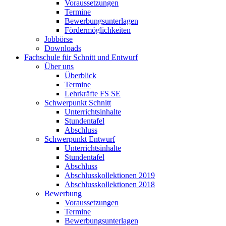
Voraussetzungen
Termine
Bewerbungsunterlagen
Fördermöglichkeiten
Jobbörse
Downloads
Fachschule für Schnitt und Entwurf
Über uns
Überblick
Termine
Lehrkräfte FS SE
Schwerpunkt Schnitt
Unterrichtsinhalte
Stundentafel
Abschluss
Schwerpunkt Entwurf
Unterrichtsinhalte
Stundentafel
Abschluss
Abschlusskollektionen 2019
Abschlusskollektionen 2018
Bewerbung
Voraussetzungen
Termine
Bewerbungsunterlagen