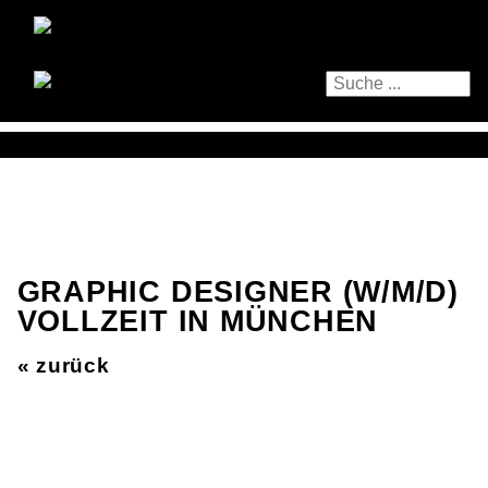
GRAPHIC DESIGNER (W/M/D)
VOLLZEIT IN MÜNCHEN
« zurück