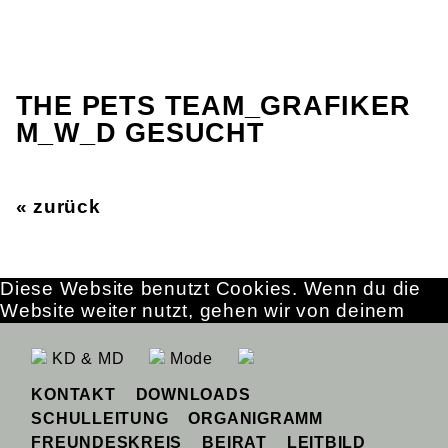
THE PETS TEAM_GRAFIKER
M_W_D GESUCHT
« zurück
Diese Website benutzt Cookies. Wenn du die
Website weiter nutzt, gehen wir von deinem
Einverständnis aus.
OK
Erfahre mehr
KD & MD
Mode
KONTAKT
DOWNLOADS
SCHULLEITUNG
ORGANIGRAMM
FREUNDESKREIS
BEIRAT
LEITBILD