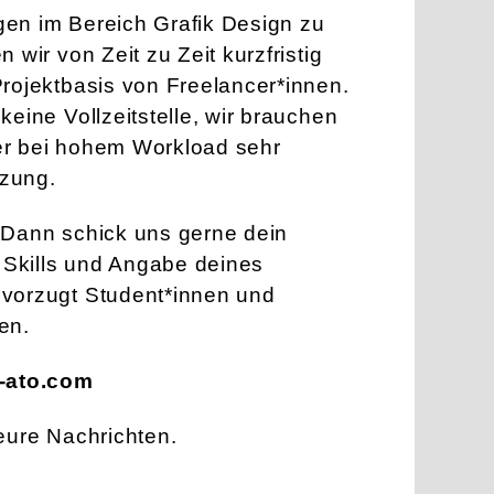
en im Bereich Grafik Design zu
 wir von Zeit zu Zeit kurzfristig
Projektbasis von Freelancer*innen.
keine Vollzeitstelle, wir brauchen
er bei hohem Workload sehr
tzung.
 Dann schick uns gerne dein
n Skills und Angabe deines
vorzugt Student*innen und
en.
-ato.com
eure Nachrichten.