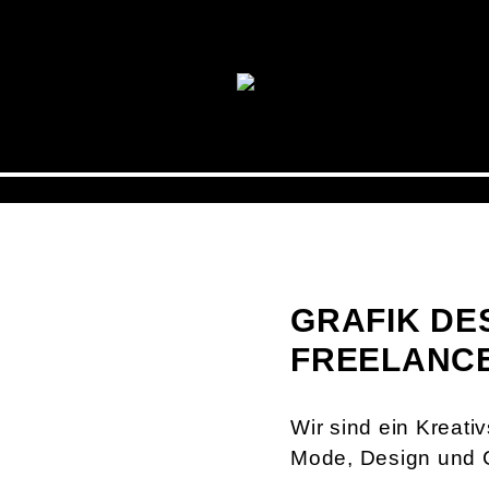
GRAFIK DE
FREELANCER
Wir sind ein Kreat
Mode, Design und C