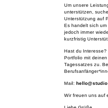
Um unsere Leistung
unterstützen, suchen
Unterstützung auf 
Es handelt sich um 
jedoch immer wied
kurzfristig Unterstü
Hast du Interesse?
Portfolio mit deine
Tagessatzes zu. Be
Berufsanfänger*inn
Mail:
hello@studio
Wir freuen uns auf 
Liebe Grüße,