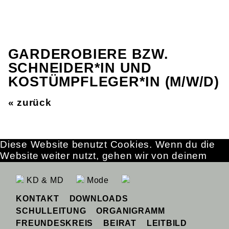
GARDEROBIERE BZW.
SCHNEIDER*IN UND
KOSTÜMPFLEGER*IN (M/W/D)
« zurück
Diese Website benutzt Cookies. Wenn du die
Website weiter nutzt, gehen wir von deinem
Einverständnis aus.
OK
Erfahre mehr
KD & MD
Mode
KONTAKT
DOWNLOADS
SCHULLEITUNG
ORGANIGRAMM
FREUNDESKREIS
BEIRAT
LEITBILD