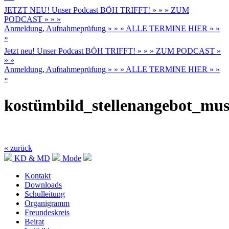
JETZT NEU! Unser Podcast BÖH TRIFFT! » » » ZUM
PODCAST » » »
Anmeldung, Aufnahmeprüfung » » » ALLE TERMINE HIER » »
»
Jetzt neu! Unser Podcast BÖH TRIFFT! » » » ZUM PODCAST »
» »
Anmeldung, Aufnahmeprüfung » » » ALLE TERMINE HIER » »
»
kostümbild_stellenangebot_mus
« zurück
KD & MD
Mode
Kontakt
Downloads
Schulleitung
Organigramm
Freundeskreis
Beirat