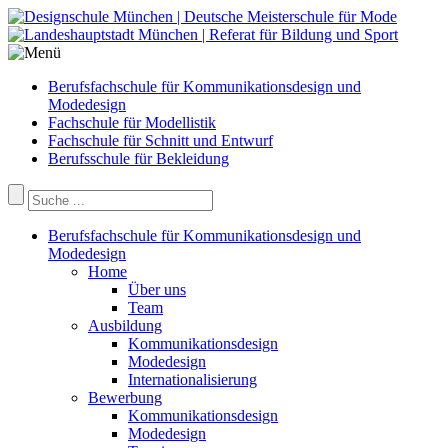
Berufsfachschule für Kommunikationsdesign und
Modedesign
Fachschule für Modellistik
Fachschule für Schnitt und Entwurf
Berufsschule für Bekleidung
Berufsfachschule für Kommunikationsdesign und
Modedesign
Home
Über uns
Team
Ausbildung
Kommunikationsdesign
Modedesign
Internationalisierung
Bewerbung
Kommunikationsdesign
Modedesign