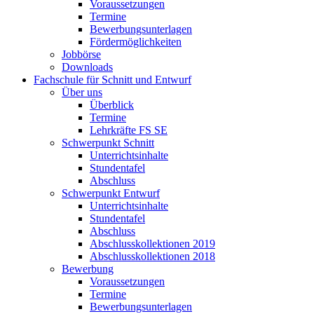
Voraussetzungen
Termine
Bewerbungsunterlagen
Fördermöglichkeiten
Jobbörse
Downloads
Fachschule für Schnitt und Entwurf
Über uns
Überblick
Termine
Lehrkräfte FS SE
Schwerpunkt Schnitt
Unterrichtsinhalte
Stundentafel
Abschluss
Schwerpunkt Entwurf
Unterrichtsinhalte
Stundentafel
Abschluss
Abschlusskollektionen 2019
Abschlusskollektionen 2018
Bewerbung
Voraussetzungen
Termine
Bewerbungsunterlagen