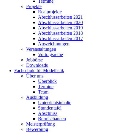
Termine
Projekte
Realprojekte
Abschlussarbeiten 2021
Abschlussarbeiten 2020
Abschlussarbeiten 2019
Abschlussarbeiten 2018
Abschlussarbeiten 2017
Auszeichnungen
Veranstaltungen
Vortragsreihe
Jobbörse
Downloads
Fachschule für Modellistik
Über uns
Überblick
Termine
Team
Ausbildung
Unterrichtsinhalte
Stundentafel
Abschluss
Berufschancen
Meisterprüfung
Bewerbung