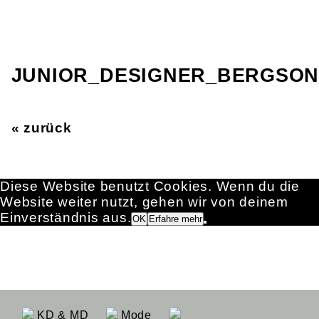
JUNIOR_DESIGNER_BERGSON
« zurück
Diese Website benutzt Cookies. Wenn du die
Website weiter nutzt, gehen wir von deinem
Einverständnis aus.
OK
Erfahre mehr
KD & MD
Mode