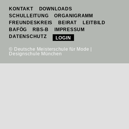
KONTAKT
DOWNLOADS
SCHULLEITUNG
ORGANIGRAMM
FREUNDESKREIS
BEIRAT
LEITBILD
BAFÖG
RBS-B
IMPRESSUM
DATENSCHUTZ
LOGIN
© Deutsche Meisterschule für Mode |
Designschule München