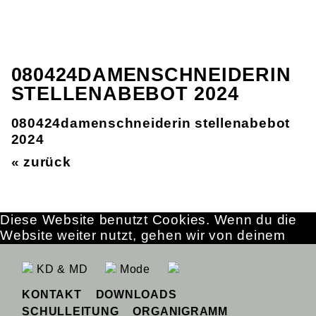
080424DAMENSCHNEIDERIN
STELLENABEBOT 2024
080424damenschneiderin stellenabebot
2024
« zurück
Diese Website benutzt Cookies. Wenn du die
Website weiter nutzt, gehen wir von deinem
Einverständnis aus.
OK
Erfahre mehr
KD & MD
Mode
KONTAKT
DOWNLOADS
SCHULLEITUNG
ORGANIGRAMM