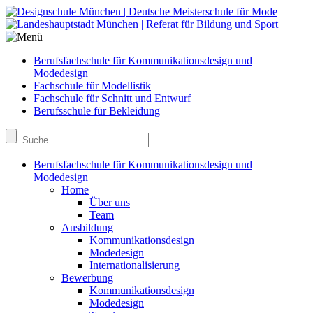
Berufsfachschule für Kommunikationsdesign und
Modedesign
Fachschule für Modellistik
Fachschule für Schnitt und Entwurf
Berufsschule für Bekleidung
Berufsfachschule für Kommunikationsdesign und
Modedesign
Home
Über uns
Team
Ausbildung
Kommunikationsdesign
Modedesign
Internationalisierung
Bewerbung
Kommunikationsdesign
Modedesign