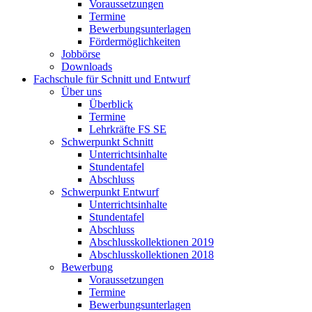
Voraussetzungen
Termine
Bewerbungsunterlagen
Fördermöglichkeiten
Jobbörse
Downloads
Fachschule für Schnitt und Entwurf
Über uns
Überblick
Termine
Lehrkräfte FS SE
Schwerpunkt Schnitt
Unterrichtsinhalte
Stundentafel
Abschluss
Schwerpunkt Entwurf
Unterrichtsinhalte
Stundentafel
Abschluss
Abschlusskollektionen 2019
Abschlusskollektionen 2018
Bewerbung
Voraussetzungen
Termine
Bewerbungsunterlagen