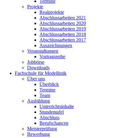
Termine
Projekte
Realprojekte
Abschlussarbeiten 2021
Abschlussarbeiten 2020
Abschlussarbeiten 2019
Abschlussarbeiten 2018
Abschlussarbeiten 2017
Auszeichnungen
Veranstaltungen
Vortragsreihe
Jobbörse
Downloads
Fachschule für Modellistik
Über uns
Überblick
Termine
Team
Ausbildung
Unterrichtsinhalte
Stundentafel
Abschluss
Berufschancen
Meisterprüfung
Bewerbung