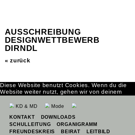
AUSSCHREIBUNG
DESIGNWETTBEWERB
DIRNDL
« zurück
Diese Website benutzt Cookies. Wenn du die
Website weiter nutzt, gehen wir von deinem
Einverständnis aus.
OK
Erfahre mehr
KD & MD
Mode
KONTAKT
DOWNLOADS
SCHULLEITUNG
ORGANIGRAMM
FREUNDESKREIS
BEIRAT
LEITBILD