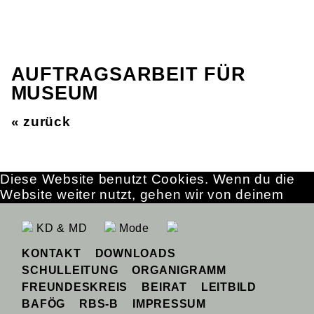
AUFTRAGSARBEIT FÜR
MUSEUM
« zurück
Diese Website benutzt Cookies. Wenn du die
Website weiter nutzt, gehen wir von deinem
Einverständnis aus.
OK
Erfahre mehr
KD & MD
Mode
KONTAKT
DOWNLOADS
SCHULLEITUNG
ORGANIGRAMM
FREUNDESKREIS
BEIRAT
LEITBILD
BAFÖG
RBS-B
IMPRESSUM