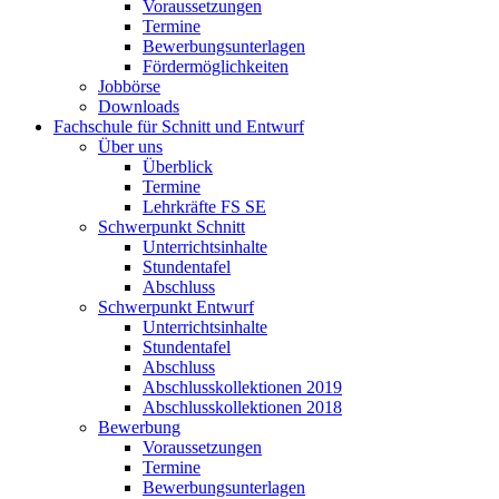
Voraussetzungen
Termine
Bewerbungsunterlagen
Fördermöglichkeiten
Jobbörse
Downloads
Fachschule für Schnitt und Entwurf
Über uns
Überblick
Termine
Lehrkräfte FS SE
Schwerpunkt Schnitt
Unterrichtsinhalte
Stundentafel
Abschluss
Schwerpunkt Entwurf
Unterrichtsinhalte
Stundentafel
Abschluss
Abschlusskollektionen 2019
Abschlusskollektionen 2018
Bewerbung
Voraussetzungen
Termine
Bewerbungsunterlagen