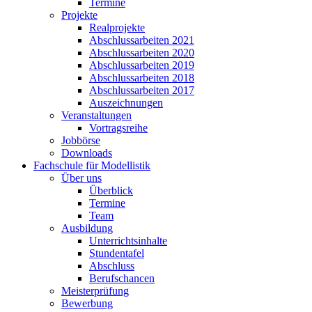
Termine
Projekte
Realprojekte
Abschlussarbeiten 2021
Abschlussarbeiten 2020
Abschlussarbeiten 2019
Abschlussarbeiten 2018
Abschlussarbeiten 2017
Auszeichnungen
Veranstaltungen
Vortragsreihe
Jobbörse
Downloads
Fachschule für Modellistik
Über uns
Überblick
Termine
Team
Ausbildung
Unterrichtsinhalte
Stundentafel
Abschluss
Berufschancen
Meisterprüfung
Bewerbung