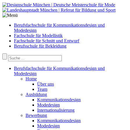
Berufsfachschule für Kommunikationsdesign und
Modedesign
Fachschule für Modellistik
Fachschule für Schnitt und Entwurf
Berufsschule für Bekleidung
Berufsfachschule für Kommunikationsdesign und
Modedesign
Home
Über uns
Team
Ausbildung
Kommunikationsdesign
Modedesign
Internationalisierung
Bewerbung
Kommunikationsdesign
Modedesign