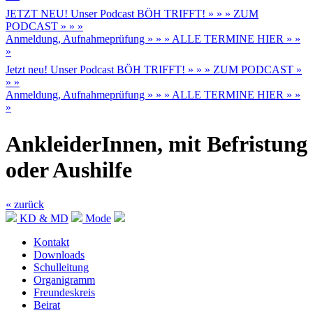
JETZT NEU! Unser Podcast BÖH TRIFFT! » » » ZUM
PODCAST » » »
Anmeldung, Aufnahmeprüfung » » » ALLE TERMINE HIER » »
»
Jetzt neu! Unser Podcast BÖH TRIFFT! » » » ZUM PODCAST »
» »
Anmeldung, Aufnahmeprüfung » » » ALLE TERMINE HIER » »
»
AnkleiderInnen, mit Befristung
oder Aushilfe
« zurück
KD & MD
Mode
Kontakt
Downloads
Schulleitung
Organigramm
Freundeskreis
Beirat