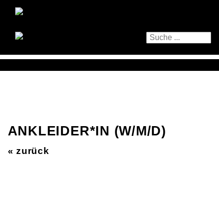
ANKLEIDER*IN (W/M/D)
« zurück