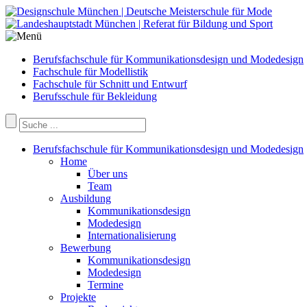
Berufsfachschule für Kommunikationsdesign und Modedesign
Fachschule für Modellistik
Fachschule für Schnitt und Entwurf
Berufsschule für Bekleidung
Berufsfachschule für Kommunikationsdesign und Modedesign
Home
Über uns
Team
Ausbildung
Kommunikationsdesign
Modedesign
Internationalisierung
Bewerbung
Kommunikationsdesign
Modedesign
Termine
Projekte