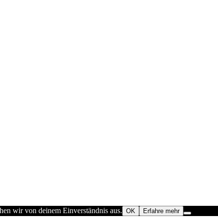
ehen wir von deinem Einverständnis aus.
OK
Erfahre mehr