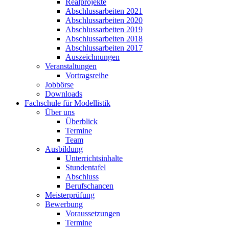
Realprojekte
Abschlussarbeiten 2021
Abschlussarbeiten 2020
Abschlussarbeiten 2019
Abschlussarbeiten 2018
Abschlussarbeiten 2017
Auszeichnungen
Veranstaltungen
Vortragsreihe
Jobbörse
Downloads
Fachschule für Modellistik
Über uns
Überblick
Termine
Team
Ausbildung
Unterrichtsinhalte
Stundentafel
Abschluss
Berufschancen
Meisterprüfung
Bewerbung
Voraussetzungen
Termine