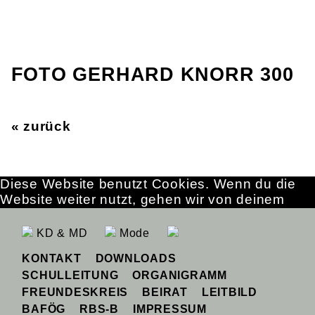
FOTO GERHARD KNORR 300
« zurück
Diese Website benutzt Cookies. Wenn du die
Website weiter nutzt, gehen wir von deinem
Einverständnis aus.
OK
Erfahre mehr
KD & MD
Mode
KONTAKT
DOWNLOADS
SCHULLEITUNG
ORGANIGRAMM
FREUNDESKREIS
BEIRAT
LEITBILD
BAFÖG
RBS-B
IMPRESSUM