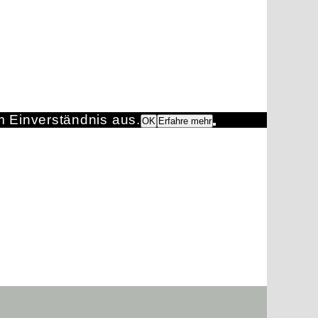
m Einverständnis aus.
OK
Erfahre mehr