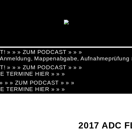
T! » » » ZUM PODCAST » » »
g, Anmeldung, Mappenabgabe, Aufnahmeprüfung
T! » » » ZUM PODCAST » » »
LE TERMINE HIER » » »
! » » » ZUM PODCAST » » »
LE TERMINE HIER » » »
2017 ADC 