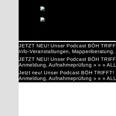
JETZT NEU! Unser Podcast BÖH TRIFF
Info-Veranstaltungen, Mappenberatun
JETZT NEU! Unser Podcast BÖH TRIFF
Anmeldung, Aufnahmeprüfung » » » AL
Jetzt neu! Unser Podcast BÖH TRIFFT
Anmeldung, Aufnahmeprüfung » » » AL