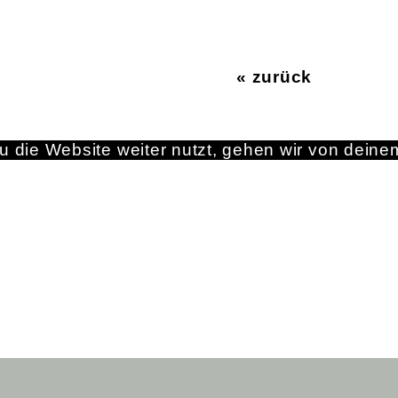
« zurück
 die Website weiter nutzt, gehen wir von deine