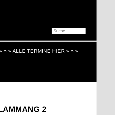
 » » » ALLE TERMINE HIER » » »
FLAMMANG 2