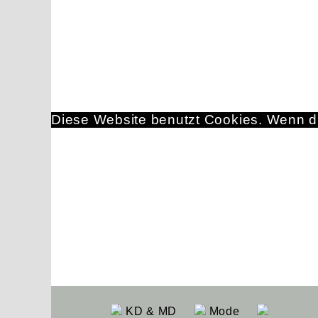
Diese Website benutzt Cookies. Wenn du
KD & MD
Mode