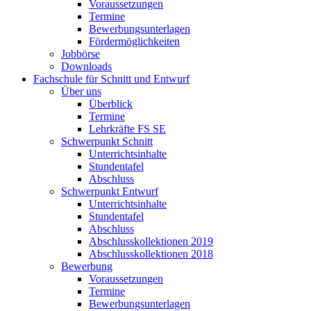
Voraussetzungen
Termine
Bewerbungsunterlagen
Fördermöglichkeiten
Jobbörse
Downloads
Fachschule für Schnitt und Entwurf
Über uns
Überblick
Termine
Lehrkräfte FS SE
Schwerpunkt Schnitt
Unterrichtsinhalte
Stundentafel
Abschluss
Schwerpunkt Entwurf
Unterrichtsinhalte
Stundentafel
Abschluss
Abschlusskollektionen 2019
Abschlusskollektionen 2018
Bewerbung
Voraussetzungen
Termine
Bewerbungsunterlagen