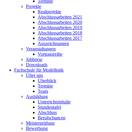
Termine
Projekte
Realprojekte
Abschlussarbeiten 2021
Abschlussarbeiten 2020
Abschlussarbeiten 2019
Abschlussarbeiten 2018
Abschlussarbeiten 2017
Auszeichnungen
Veranstaltungen
Vortragsreihe
Jobbörse
Downloads
Fachschule für Modellistik
Über uns
Überblick
Termine
Team
Ausbildung
Unterrichtsinhalte
Stundentafel
Abschluss
Berufschancen
Meisterprüfung
Bewerbung