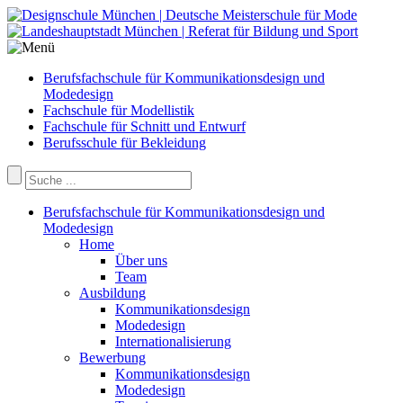
Berufsfachschule für Kommunikationsdesign und
Modedesign
Fachschule für Modellistik
Fachschule für Schnitt und Entwurf
Berufsschule für Bekleidung
Berufsfachschule für Kommunikationsdesign und
Modedesign
Home
Über uns
Team
Ausbildung
Kommunikationsdesign
Modedesign
Internationalisierung
Bewerbung
Kommunikationsdesign
Modedesign