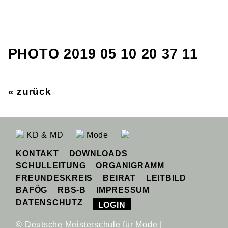
PHOTO 2019 05 10 20 37 11
« zurück
KD & MD
Mode
KONTAKT
DOWNLOADS
SCHULLEITUNG
ORGANIGRAMM
FREUNDESKREIS
BEIRAT
LEITBILD
BAFÖG
RBS-B
IMPRESSUM
DATENSCHUTZ
LOGIN
© Deutsche Meisterschule für Mode |