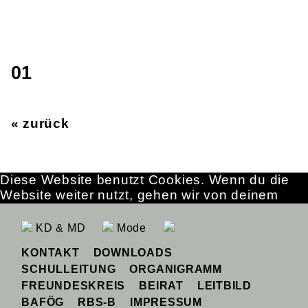
01
« zurück
Diese Website benutzt Cookies. Wenn du die
Website weiter nutzt, gehen wir von deinem
Einverständnis aus.
OK
Erfahre mehr
KD & MD
Mode
KONTAKT
DOWNLOADS
SCHULLEITUNG
ORGANIGRAMM
FREUNDESKREIS
BEIRAT
LEITBILD
BAFÖG
RBS-B
IMPRESSUM