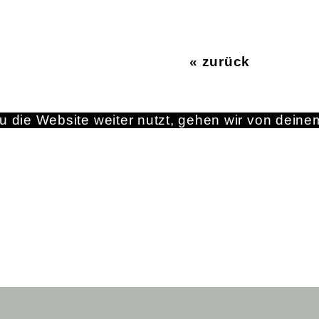
« zurück
 die Website weiter nutzt, gehen wir von deine