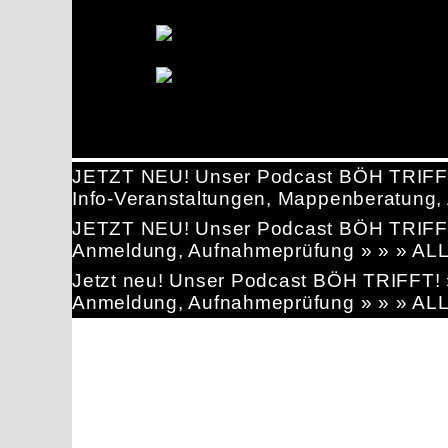
JETZT NEU! Unser Podcast BÖH TRIFF
Info-Veranstaltungen, Mappenberatun
JETZT NEU! Unser Podcast BÖH TRIFF
Anmeldung, Aufnahmeprüfung » » » AL
Jetzt neu! Unser Podcast BÖH TRIFFT
Anmeldung, Aufnahmeprüfung » » » AL