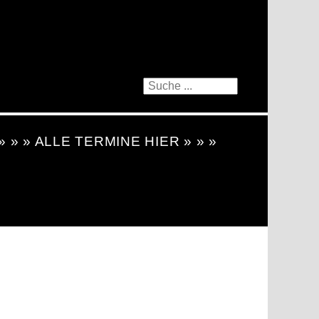
 » » » ALLE TERMINE HIER » » »