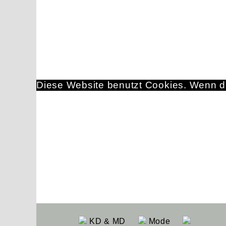
Diese Website benutzt Cookies. Wenn du
KD & MD
Mode