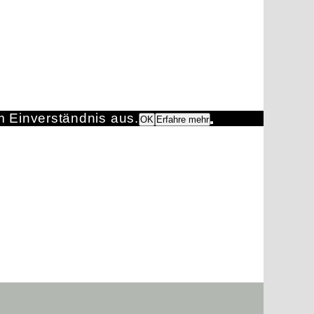
m Einverständnis aus.
OK
Erfahre mehr