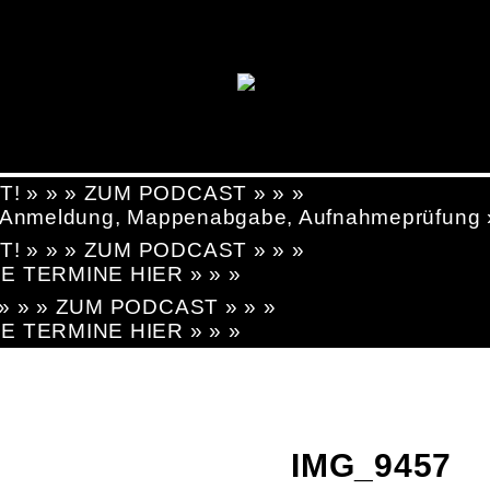
T! » » » ZUM PODCAST » » »
g, Anmeldung, Mappenabgabe, Aufnahmeprüfung
T! » » » ZUM PODCAST » » »
LE TERMINE HIER » » »
! » » » ZUM PODCAST » » »
LE TERMINE HIER » » »
IMG_9457