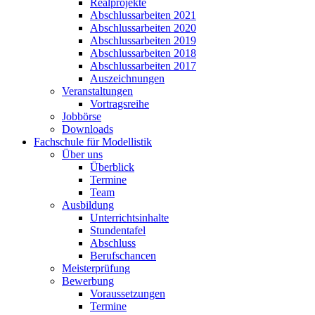
Realprojekte
Abschlussarbeiten 2021
Abschlussarbeiten 2020
Abschlussarbeiten 2019
Abschlussarbeiten 2018
Abschlussarbeiten 2017
Auszeichnungen
Veranstaltungen
Vortragsreihe
Jobbörse
Downloads
Fachschule für Modellistik
Über uns
Überblick
Termine
Team
Ausbildung
Unterrichtsinhalte
Stundentafel
Abschluss
Berufschancen
Meisterprüfung
Bewerbung
Voraussetzungen
Termine