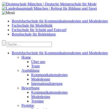
Berufsfachschule für Kommunikationsdesign und Modedesign
Fachschule für Modellistik
Fachschule für Schnitt und Entwurf
Berufsschule für Bekleidung
Berufsfachschule für Kommunikationsdesign und Modedesign
Home
Über uns
Team
Ausbildung
Kommunikationsdesign
Modedesign
Internationalisierung
Bewerbung
Kommunikationsdesign
Modedesign
Termine
Projekte