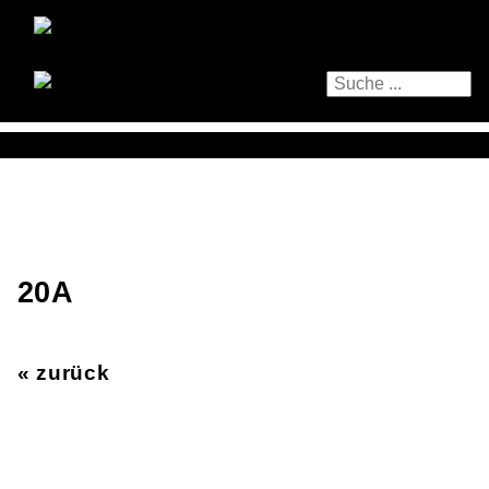
20A
« zurück