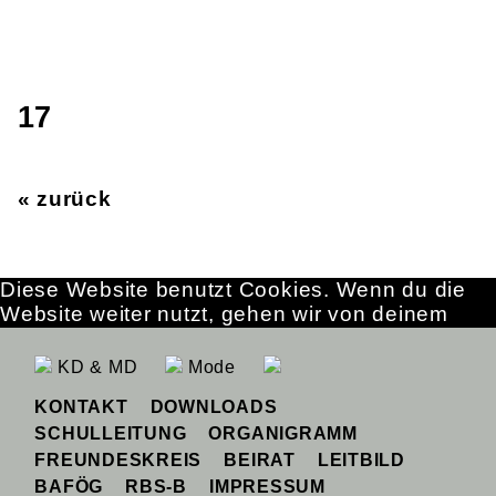
17
« zurück
Diese Website benutzt Cookies. Wenn du die
Website weiter nutzt, gehen wir von deinem
Einverständnis aus.
OK
Erfahre mehr
KD & MD
Mode
KONTAKT
DOWNLOADS
SCHULLEITUNG
ORGANIGRAMM
FREUNDESKREIS
BEIRAT
LEITBILD
BAFÖG
RBS-B
IMPRESSUM