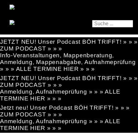
JETZT NEU! Unser Podcast BÖH TRIFFT! » » »
ZUM PODCAST » » »
Info-Veranstaltungen, Mappenberatung,
Anmeldung, Mappenabgabe, Aufnahmeprüfung
» » » ALLE TERMINE HIER » » »
JETZT NEU! Unser Podcast BÖH TRIFFT! » » »
ZUM PODCAST » » »
Anmeldung, Aufnahmeprüfung » » » ALLE
TERMINE HIER » » »
Jetzt neu! Unser Podcast BÖH TRIFFT! » » »
ZUM PODCAST » » »
Anmeldung, Aufnahmeprüfung » » » ALLE
TERMINE HIER » » »