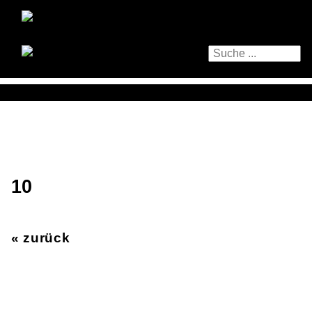
10
« zurück