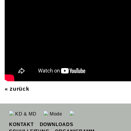
« zurück
KD & MD
Mode
KONTAKT
DOWNLOADS