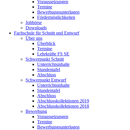
Voraussetzungen
Termine
Bewerbungsunterlagen
Fördermöglichkeiten
Jobbörse
Downloads
Fachschule für Schnitt und Entwurf
Über uns
Überblick
Termine
Lehrkräfte FS SE
Schwerpunkt Schnitt
Unterrichtsinhalte
Stundentafel
Abschluss
Schwerpunkt Entwurf
Unterrichtsinhalte
Stundentafel
Abschluss
Abschlusskollektionen 2019
Abschlusskollektionen 2018
Bewerbung
Voraussetzungen
Termine
Bewerbungsunterlagen