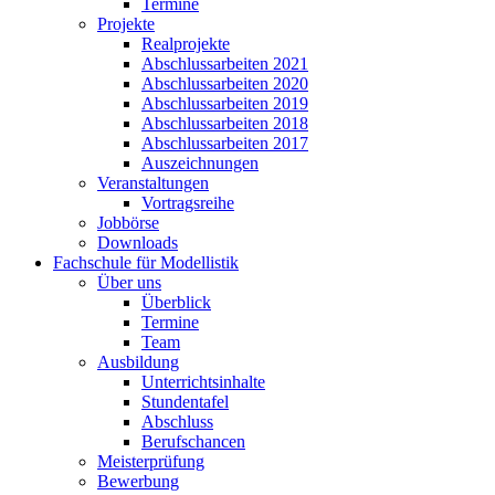
Termine
Projekte
Realprojekte
Abschlussarbeiten 2021
Abschlussarbeiten 2020
Abschlussarbeiten 2019
Abschlussarbeiten 2018
Abschlussarbeiten 2017
Auszeichnungen
Veranstaltungen
Vortragsreihe
Jobbörse
Downloads
Fachschule für Modellistik
Über uns
Überblick
Termine
Team
Ausbildung
Unterrichtsinhalte
Stundentafel
Abschluss
Berufschancen
Meisterprüfung
Bewerbung