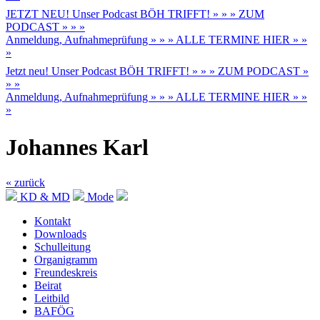
JETZT NEU! Unser Podcast BÖH TRIFFT! » » » ZUM
PODCAST » » »
Anmeldung, Aufnahmeprüfung » » » ALLE TERMINE HIER » »
»
Jetzt neu! Unser Podcast BÖH TRIFFT! » » » ZUM PODCAST »
» »
Anmeldung, Aufnahmeprüfung » » » ALLE TERMINE HIER » »
»
Johannes Karl
« zurück
KD & MD
Mode
Kontakt
Downloads
Schulleitung
Organigramm
Freundeskreis
Beirat
Leitbild
BAFÖG