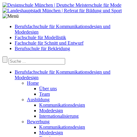
Berufsfachschule für Kommunikationsdesign und
Modedesign
Fachschule für Modellistik
Fachschule für Schnitt und Entwurf
Berufsschule für Bekleidung
Berufsfachschule für Kommunikationsdesign und
Modedesign
Home
Über uns
Team
Ausbildung
Kommunikationsdesign
Modedesign
Internationalisierung
Bewerbung
Kommunikationsdesign
Modedesign