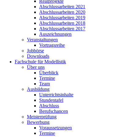
Realprojekte
Abschlussarbeiten 2021
Abschlussarbeiten 2020
Abschlussarbeiten 2019
Abschlussarbeiten 2018
Abschlussarbeiten 2017
Auszeichnungen
Veranstaltungen
Vortragsreihe
Jobbörse
Downloads
Fachschule für Modellistik
Über uns
Überblick
Termine
Team
Ausbildung
Unterrichtsinhalte
Stundentafel
Abschluss
Berufschancen
Meisterprüfung
Bewerbung
Voraussetzungen
Termine