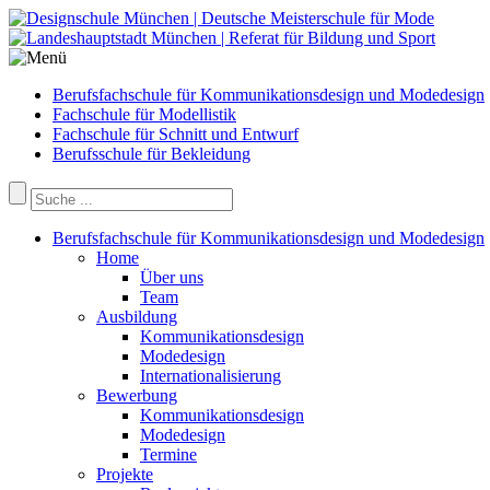
Berufsfachschule für Kommunikationsdesign und Modedesign
Fachschule für Modellistik
Fachschule für Schnitt und Entwurf
Berufsschule für Bekleidung
Berufsfachschule für Kommunikationsdesign und Modedesign
Home
Über uns
Team
Ausbildung
Kommunikationsdesign
Modedesign
Internationalisierung
Bewerbung
Kommunikationsdesign
Modedesign
Termine
Projekte