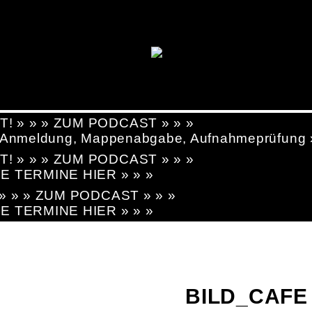
T! » » » ZUM PODCAST » » »
g, Anmeldung, Mappenabgabe, Aufnahmeprüfung
T! » » » ZUM PODCAST » » »
LE TERMINE HIER » » »
! » » » ZUM PODCAST » » »
LE TERMINE HIER » » »
BILD_CAFE