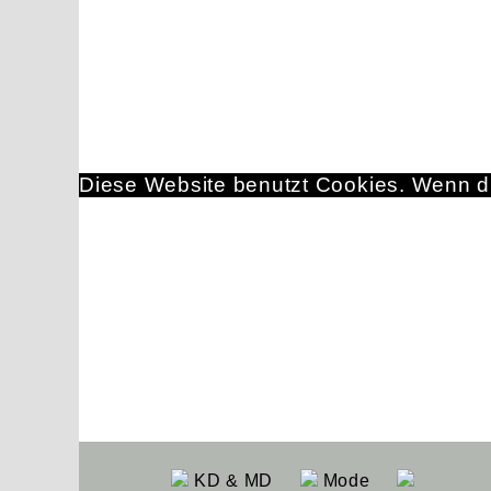
Diese Website benutzt Cookies. Wenn du
KD & MD
Mode