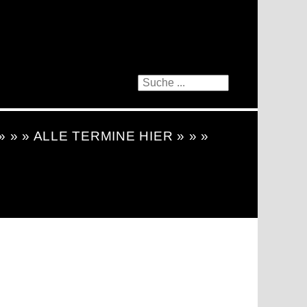
 » » » ALLE TERMINE HIER » » »