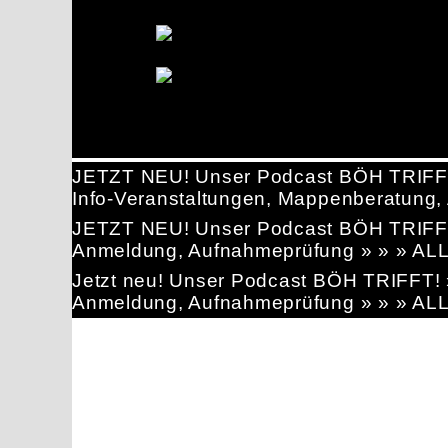
JETZT NEU! Unser Podcast BÖH TRIFF
Info-Veranstaltungen, Mappenberatun
JETZT NEU! Unser Podcast BÖH TRIFF
Anmeldung, Aufnahmeprüfung » » » AL
Jetzt neu! Unser Podcast BÖH TRIFFT
Anmeldung, Aufnahmeprüfung » » » AL