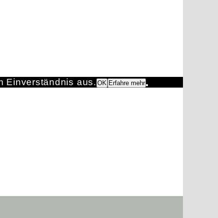
m Einverständnis aus.
OK
Erfahre mehr