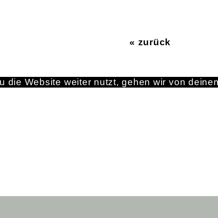
« zurück
 die Website weiter nutzt, gehen wir von deine