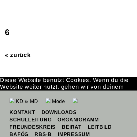
6
« zurück
Diese Website benutzt Cookies. Wenn du die
Website weiter nutzt, gehen wir von deinem
Einverständnis aus.
OK
Erfahre mehr
KD & MD
Mode
KONTAKT
DOWNLOADS
SCHULLEITUNG
ORGANIGRAMM
FREUNDESKREIS
BEIRAT
LEITBILD
BAFÖG
RBS-B
IMPRESSUM