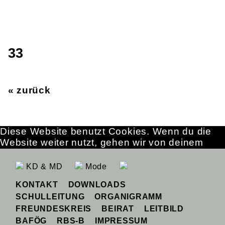
33
« zurück
Diese Website benutzt Cookies. Wenn du die
Website weiter nutzt, gehen wir von deinem
Einverständnis aus.
OK
Erfahre mehr
KD & MD
Mode
KONTAKT
DOWNLOADS
SCHULLEITUNG
ORGANIGRAMM
FREUNDESKREIS
BEIRAT
LEITBILD
BAFÖG
RBS-B
IMPRESSUM