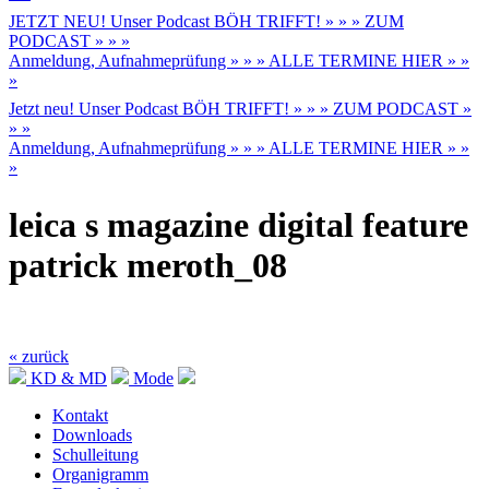
JETZT NEU! Unser Podcast BÖH TRIFFT! » » » ZUM
PODCAST » » »
Anmeldung, Aufnahmeprüfung » » » ALLE TERMINE HIER » »
»
Jetzt neu! Unser Podcast BÖH TRIFFT! » » » ZUM PODCAST »
» »
Anmeldung, Aufnahmeprüfung » » » ALLE TERMINE HIER » »
»
leica s magazine digital feature
patrick meroth_08
« zurück
KD & MD
Mode
Kontakt
Downloads
Schulleitung
Organigramm