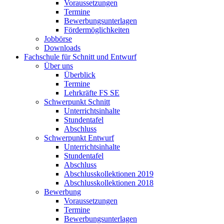
Voraussetzungen
Termine
Bewerbungsunterlagen
Fördermöglichkeiten
Jobbörse
Downloads
Fachschule für Schnitt und Entwurf
Über uns
Überblick
Termine
Lehrkräfte FS SE
Schwerpunkt Schnitt
Unterrichtsinhalte
Stundentafel
Abschluss
Schwerpunkt Entwurf
Unterrichtsinhalte
Stundentafel
Abschluss
Abschlusskollektionen 2019
Abschlusskollektionen 2018
Bewerbung
Voraussetzungen
Termine
Bewerbungsunterlagen