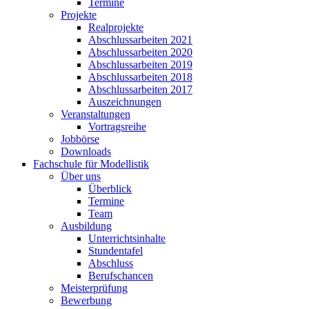
Termine
Projekte
Realprojekte
Abschlussarbeiten 2021
Abschlussarbeiten 2020
Abschlussarbeiten 2019
Abschlussarbeiten 2018
Abschlussarbeiten 2017
Auszeichnungen
Veranstaltungen
Vortragsreihe
Jobbörse
Downloads
Fachschule für Modellistik
Über uns
Überblick
Termine
Team
Ausbildung
Unterrichtsinhalte
Stundentafel
Abschluss
Berufschancen
Meisterprüfung
Bewerbung