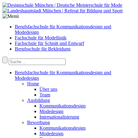
Berufsfachschule für Kommunikationsdesign und
Modedesign
Fachschule für Modellistik
Fachschule für Schnitt und Entwurf
Berufsschule für Bekleidung
Berufsfachschule für Kommunikationsdesign und
Modedesign
Home
Über uns
Team
Ausbildung
Kommunikationsdesign
Modedesign
Internationalisierung
Bewerbung
Kommunikationsdesign
Modedesign