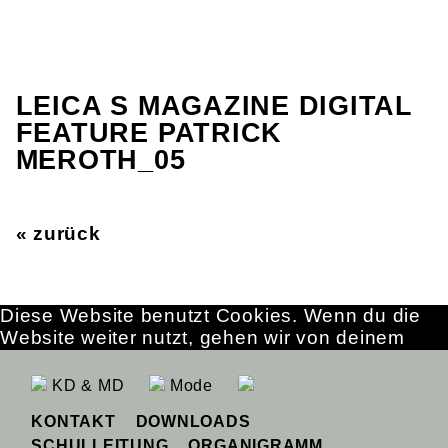
LEICA S MAGAZINE DIGITAL
FEATURE PATRICK
MEROTH_05
« zurück
Diese Website benutzt Cookies. Wenn du die
Website weiter nutzt, gehen wir von deinem
Einverständnis aus.
OK
Erfahre mehr
KD & MD
Mode
KONTAKT
DOWNLOADS
SCHULLEITUNG
ORGANIGRAMM