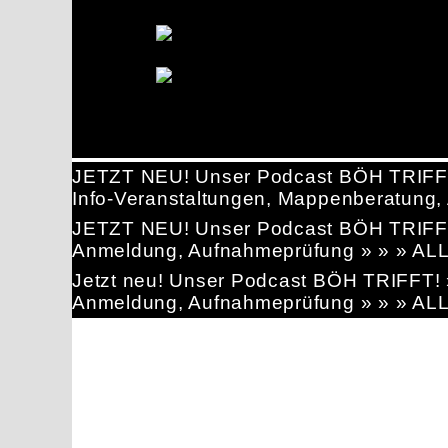
JETZT NEU! Unser Podcast BÖH TRIFF
Info-Veranstaltungen, Mappenberatun
JETZT NEU! Unser Podcast BÖH TRIFF
Anmeldung, Aufnahmeprüfung » » » AL
Jetzt neu! Unser Podcast BÖH TRIFFT
Anmeldung, Aufnahmeprüfung » » » AL