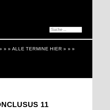
 » » » ALLE TERMINE HIER » » »
NCLUSUS 11