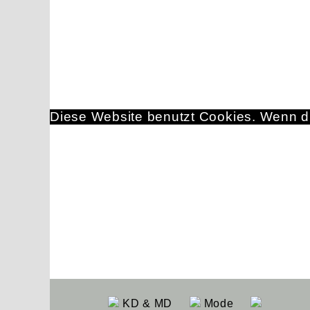
Diese Website benutzt Cookies. Wenn du
KD & MD
Mode