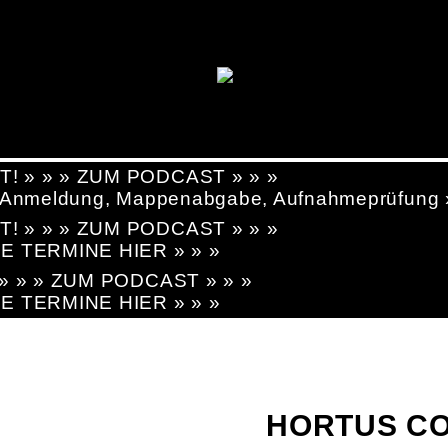
T! » » » ZUM PODCAST » » »
g, Anmeldung, Mappenabgabe, Aufnahmeprüfung
T! » » » ZUM PODCAST » » »
LE TERMINE HIER » » »
! » » » ZUM PODCAST » » »
LE TERMINE HIER » » »
HORTUS CO