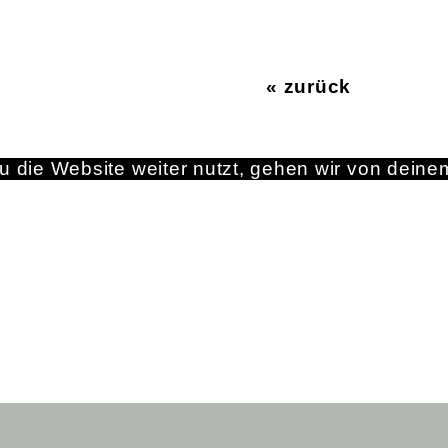
« zurück
 die Website weiter nutzt, gehen wir von deine