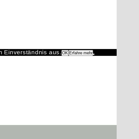
m Einverständnis aus.
OK
Erfahre mehr