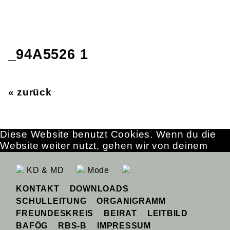
_94A5526 1
« zurück
Diese Website benutzt Cookies. Wenn du die
Website weiter nutzt, gehen wir von deinem
Einverständnis aus.
OK
Erfahre mehr
KD & MD
Mode
KONTAKT
DOWNLOADS
SCHULLEITUNG
ORGANIGRAMM
FREUNDESKREIS
BEIRAT
LEITBILD
BAFÖG
RBS-B
IMPRESSUM