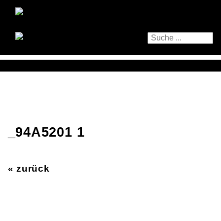
_94A5201 1
« zurück