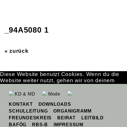
_94A5080 1
« zurück
Diese Website benutzt Cookies. Wenn du die
Website weiter nutzt, gehen wir von deinem
Einverständnis aus.
OK
Erfahre mehr
KD & MD
Mode
KONTAKT
DOWNLOADS
SCHULLEITUNG
ORGANIGRAMM
FREUNDESKREIS
BEIRAT
LEITBILD
BAFÖG
RBS-B
IMPRESSUM