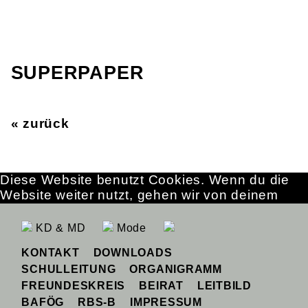
SUPERPAPER
« zurück
Diese Website benutzt Cookies. Wenn du die
Website weiter nutzt, gehen wir von deinem
Einverständnis aus.
OK
Erfahre mehr
KD & MD
Mode
KONTAKT
DOWNLOADS
SCHULLEITUNG
ORGANIGRAMM
FREUNDESKREIS
BEIRAT
LEITBILD
BAFÖG
RBS-B
IMPRESSUM