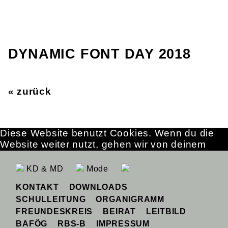
DYNAMIC FONT DAY 2018
« zurück
Diese Website benutzt Cookies. Wenn du die
Website weiter nutzt, gehen wir von deinem
Einverständnis aus.
OK
Erfahre mehr
KD & MD
Mode
KONTAKT
DOWNLOADS
SCHULLEITUNG
ORGANIGRAMM
FREUNDESKREIS
BEIRAT
LEITBILD
BAFÖG
RBS-B
IMPRESSUM