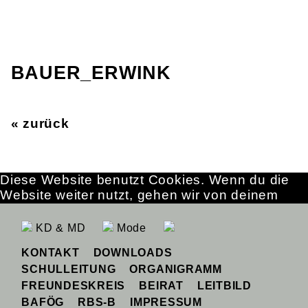
BAUER_ERWINK
« zurück
Diese Website benutzt Cookies. Wenn du die
Website weiter nutzt, gehen wir von deinem
Einverständnis aus.
OK
Erfahre mehr
KD & MD
Mode
KONTAKT
DOWNLOADS
SCHULLEITUNG
ORGANIGRAMM
FREUNDESKREIS
BEIRAT
LEITBILD
BAFÖG
RBS-B
IMPRESSUM