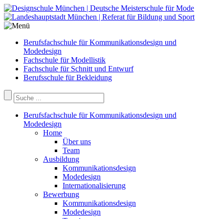
Berufsfachschule für Kommunikationsdesign und
Modedesign
Fachschule für Modellistik
Fachschule für Schnitt und Entwurf
Berufsschule für Bekleidung
Berufsfachschule für Kommunikationsdesign und
Modedesign
Home
Über uns
Team
Ausbildung
Kommunikationsdesign
Modedesign
Internationalisierung
Bewerbung
Kommunikationsdesign
Modedesign