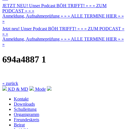
JETZT NEU! Unser Podcast BÖH TRIFFT! » » » ZUM
PODCAST » » »
Anmeldung, Aufnahmeprüfung » » » ALLE TERMINE HIER » »
»
Jetzt neu! Unser Podcast BÖH TRIFFT! » » » ZUM PODCAST »
» »
Anmeldung, Aufnahmeprüfung » » » ALLE TERMINE HIER » »
»
694a4887 1
« zurück
KD & MD
Mode
Kontakt
Downloads
Schulleitung
Organigramm
Freundeskreis
Beirat