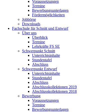
Voraussetzungen
Termine
Bewerbungsunterlagen
Fördermöglichkeiten
Jobbörse
Downloads
Fachschule für Schnitt und Entwurf
Über uns
Überblick
Termine
Lehrkräfte FS SE
Schwerpunkt Schnitt
Unterrichtsinhalte
Stundentafel
Abschluss
Schwerpunkt Entwurf
Unterrichtsinhalte
Stundentafel
Abschluss
Abschlusskollektionen 2019
Abschlusskollektionen 2018
Bewerbung
Voraussetzungen
Termine
Bewerbungsunterlagen