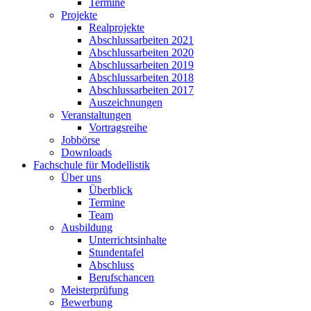
Termine
Projekte
Realprojekte
Abschlussarbeiten 2021
Abschlussarbeiten 2020
Abschlussarbeiten 2019
Abschlussarbeiten 2018
Abschlussarbeiten 2017
Auszeichnungen
Veranstaltungen
Vortragsreihe
Jobbörse
Downloads
Fachschule für Modellistik
Über uns
Überblick
Termine
Team
Ausbildung
Unterrichtsinhalte
Stundentafel
Abschluss
Berufschancen
Meisterprüfung
Bewerbung