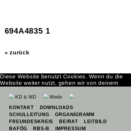
694A4835 1
« zurück
Diese Website benutzt Cookies. Wenn du die
Website weiter nutzt, gehen wir von deinem
Einverständnis aus.
OK
Erfahre mehr
KD & MD
Mode
KONTAKT
DOWNLOADS
SCHULLEITUNG
ORGANIGRAMM
FREUNDESKREIS
BEIRAT
LEITBILD
BAFÖG
RBS-B
IMPRESSUM