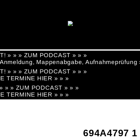
T! » » » ZUM PODCAST » » »
g, Anmeldung, Mappenabgabe, Aufnahmeprüfung
T! » » » ZUM PODCAST » » »
LE TERMINE HIER » » »
! » » » ZUM PODCAST » » »
LE TERMINE HIER » » »
694A4797 1