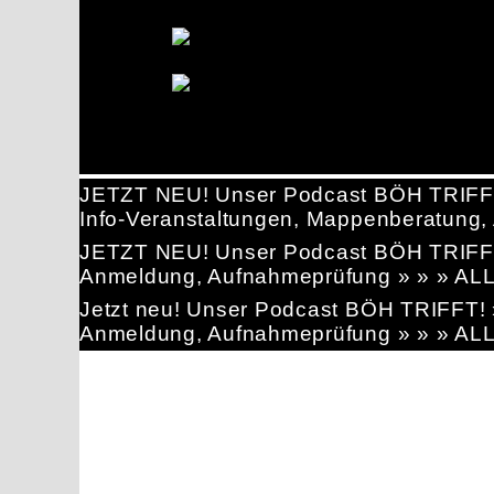
JETZT NEU! Unser Podcast BÖH TRIFF
Info-Veranstaltungen, Mappenberatun
JETZT NEU! Unser Podcast BÖH TRIFF
Anmeldung, Aufnahmeprüfung » » » AL
Jetzt neu! Unser Podcast BÖH TRIFFT
Anmeldung, Aufnahmeprüfung » » » AL