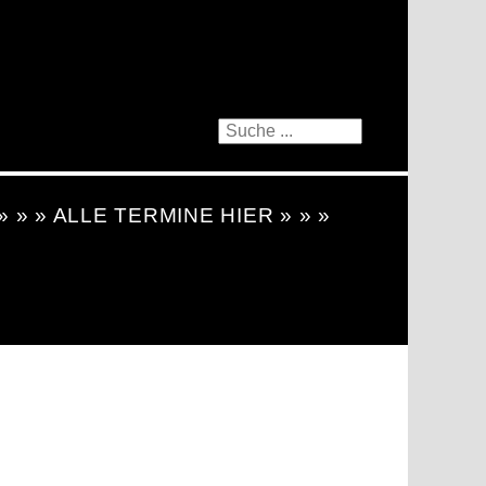
 » » » ALLE TERMINE HIER » » »