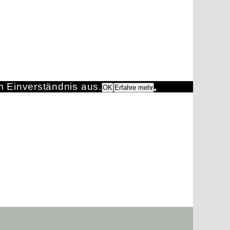
m Einverständnis aus.
OK
Erfahre mehr