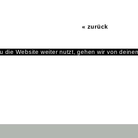
« zurück
 die Website weiter nutzt, gehen wir von deine