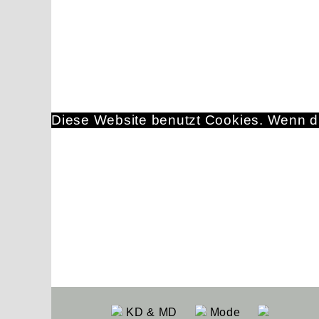
Diese Website benutzt Cookies. Wenn du
KD & MD
Mode