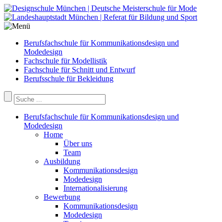
Berufsfachschule für Kommunikationsdesign und
Modedesign
Fachschule für Modellistik
Fachschule für Schnitt und Entwurf
Berufsschule für Bekleidung
Berufsfachschule für Kommunikationsdesign und
Modedesign
Home
Über uns
Team
Ausbildung
Kommunikationsdesign
Modedesign
Internationalisierung
Bewerbung
Kommunikationsdesign
Modedesign