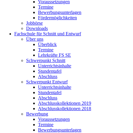
Voraussetzungen
Termine
Bewerbungsunterlagen
Fördermöglichkeiten
Jobbörse
Downloads
Fachschule für Schnitt und Entwurf
Über uns
Überblick
Termine
Lehrkräfte FS SE
Schwerpunkt Schnitt
Unterrichtsinhalte
Stundentafel
Abschluss
Schwerpunkt Entwurf
Unterrichtsinhalte
Stundentafel
Abschluss
Abschlusskollektionen 2019
Abschlusskollektionen 2018
Bewerbung
Voraussetzungen
Termine
Bewerbungsunterlagen