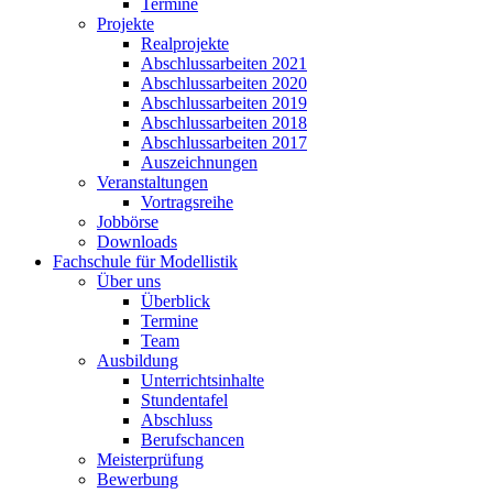
Termine
Projekte
Realprojekte
Abschlussarbeiten 2021
Abschlussarbeiten 2020
Abschlussarbeiten 2019
Abschlussarbeiten 2018
Abschlussarbeiten 2017
Auszeichnungen
Veranstaltungen
Vortragsreihe
Jobbörse
Downloads
Fachschule für Modellistik
Über uns
Überblick
Termine
Team
Ausbildung
Unterrichtsinhalte
Stundentafel
Abschluss
Berufschancen
Meisterprüfung
Bewerbung