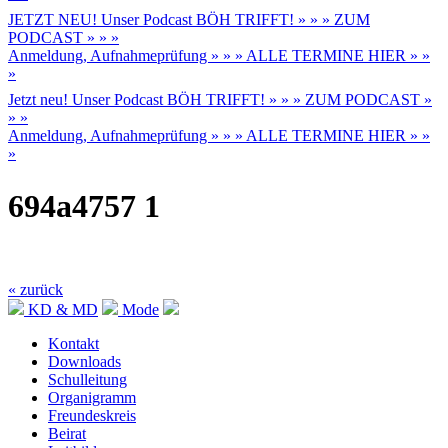
JETZT NEU! Unser Podcast BÖH TRIFFT! » » » ZUM
PODCAST » » »
Anmeldung, Aufnahmeprüfung » » » ALLE TERMINE HIER » »
»
Jetzt neu! Unser Podcast BÖH TRIFFT! » » » ZUM PODCAST »
» »
Anmeldung, Aufnahmeprüfung » » » ALLE TERMINE HIER » »
»
694a4757 1
« zurück
KD & MD
Mode
Kontakt
Downloads
Schulleitung
Organigramm
Freundeskreis
Beirat