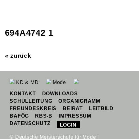
694A4742 1
« zurück
KD & MD
Mode
KONTAKT
DOWNLOADS
SCHULLEITUNG
ORGANIGRAMM
FREUNDESKREIS
BEIRAT
LEITBILD
BAFÖG
RBS-B
IMPRESSUM
DATENSCHUTZ
LOGIN
© Deutsche Meisterschule für Mode |